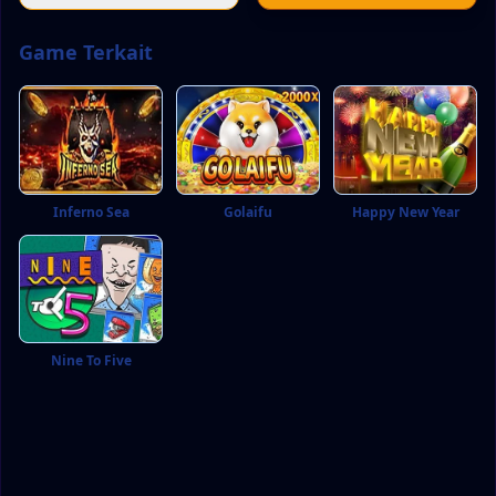
Game Terkait
Inferno Sea
Golaifu
Happy New Year
Nine To Five