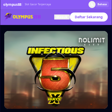
olympus88
Slot Gacor Terpercaya
Bahasa
Masuk
Daftar Sekarang