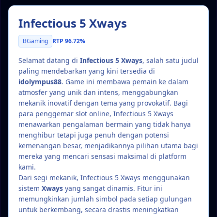
▶
Infectious 5 Xways
BGaming
RTP 96.72%
Selamat datang di
Infectious 5 Xways
, salah satu judul
paling mendebarkan yang kini tersedia di
idolympus88
. Game ini membawa pemain ke dalam
atmosfer yang unik dan intens, menggabungkan
mekanik inovatif dengan tema yang provokatif. Bagi
para penggemar slot online, Infectious 5 Xways
menawarkan pengalaman bermain yang tidak hanya
menghibur tetapi juga penuh dengan potensi
kemenangan besar, menjadikannya pilihan utama bagi
mereka yang mencari sensasi maksimal di platform
kami.
Dari segi mekanik, Infectious 5 Xways menggunakan
sistem
Xways
yang sangat dinamis. Fitur ini
memungkinkan jumlah simbol pada setiap gulungan
untuk berkembang, secara drastis meningkatkan