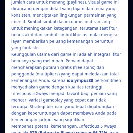
jumlah cara untuk menang (paylines). Visual game ini
dirancang dengan detail yang tajam dan tema yang
konsisten, menciptakan lingkungan permainan yang
imersif. Simbol-simbol dalam game ini dirancang
untuk meningkatkan ketegangan, terutama saat fitur
bonus aktif dan simbol-simbol khusus mulai mengisi
layar, memberikan peluang kemenangan beruntun
yang fantastis.
Keunggulan utama dari game ini adalah integrasi fitur
bonusnya yang melimpah. Pemain dapat
mengharapkan putaran gratis (free spins) dan
pengganda (multipliers) yang dapat meledakkan total
kemenangan Anda. Karena
idolympus88
berkomitmen
menyediakan game dengan kualitas tertinggi,
Infectious 5 Xways menjadi favorit bagi pemain yang
mencari variasi gameplay yang cepat dan tidak
terduga. Strategi bermain yang tepat digabungkan
dengan keberuntungan dapat membawa Anda pada
kemenangan jackpot yang signifikan.
Membahas potensi kemenangan, Infectious 5 Xways
memiliki
RTP (Return to Player) sebesar 96.72%
, yang