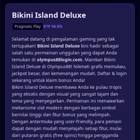
▶
Bikini Island Deluxe
Pragmatic Play
RTP 96.8%
Selamat datang di pengalaman gaming yang tak
terlupakan!
Bikini Island Deluxe
kini hadir sebagai
salah satu permainan unggulan yang dapat Anda
temukan di
olympus88login.com
. Mainkan Bikini
Island Deluxe di Olympus88! Nikmati grafis memukau,
jackpot besar, dan kemenangan mudah. Daftar & login
sekarang untuk klaim bonus Anda!
Bikini Island Deluxe membawa Anda ke pulau tropis
yang eksotis dengan visual yang sangat tajam dan
tema yang menyegarkan. Permainan ini menawarkan
mekanisme slot modern dengan berbagai simbol
bernilai tinggi dan fitur bonus yang melimpah.
Dengan antarmuka yang user-friendly, para pemain
dapat dengan mudah menjelajahi setiap fitur, mulai
dari putaran gratis (free spins) hingga pengganda