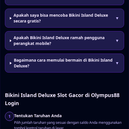
Apakah saya bisa mencoba Bikini Island Deluxe
▼
secara gratis?
Apakah Bikini Island Deluxe ramah pengguna
▼
perangkat mobile?
Bagaimana cara memulai bermain di Bikini Island
▼
Deluxe?
Bikini Island Deluxe Slot Gacor di Olympus88
Login
Tentukan Taruhan Anda
1
Pilih jumlah taruhan yang sesuai dengan saldo Anda menggunakan
tombol kontrol taruhan di layar.